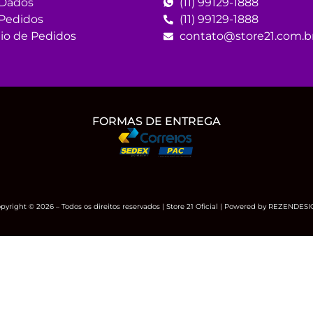
Dados
(11) 99129-1888
Pedidos
(11) 99129-1888
io de Pedidos
contato@store21.com.b
FORMAS DE ENTREGA
pyright © 2026 – Todos os direitos reservados | Store 21 Oficial | Powered by REZENDES