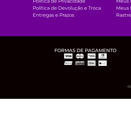
Política de Privacidade
Meus 
Política de Devolução e Troca
Meus 
Entregas e Prazos
Rastre
FORMAS DE PAGAMENTO
Co