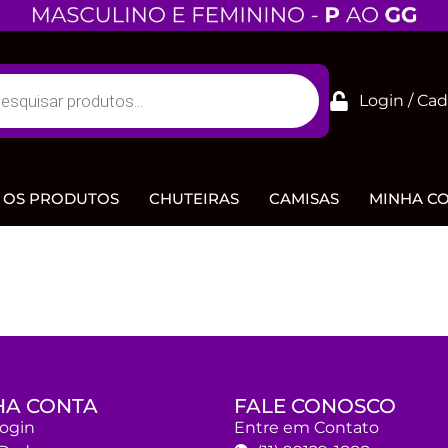
Login / Cad
 OS PRODUTOS
CHUTEIRAS
CAMISAS
MINHA C
HA CONTA
FALE CONOSCO
Login
Entre em Contato