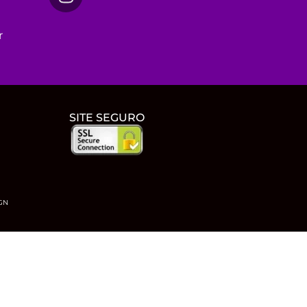
r
SITE SEGURO
IGN