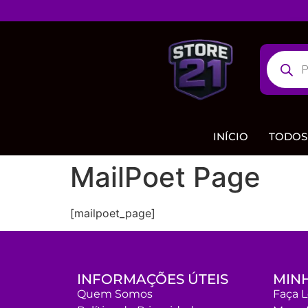
INÍCIO
TODOS
MailPoet Page
[mailpoet_page]
INFORMAÇÕES ÚTEIS
MIN
Quem Somos
Faça 